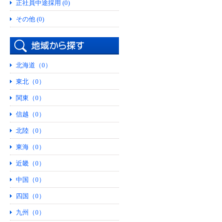
正社員中途採用 (0)
その他 (0)
北海道（0）
東北（0）
関東（0）
信越（0）
北陸（0）
東海（0）
近畿（0）
中国（0）
四国（0）
九州（0）