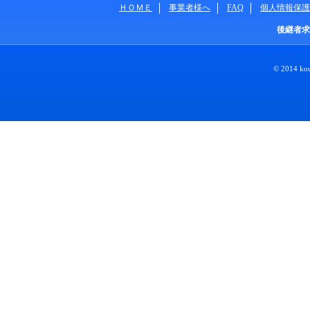
ＨＯＭＥ
事業者様へ
FAQ
個人情報保護
後継者求
© 2014 kouk