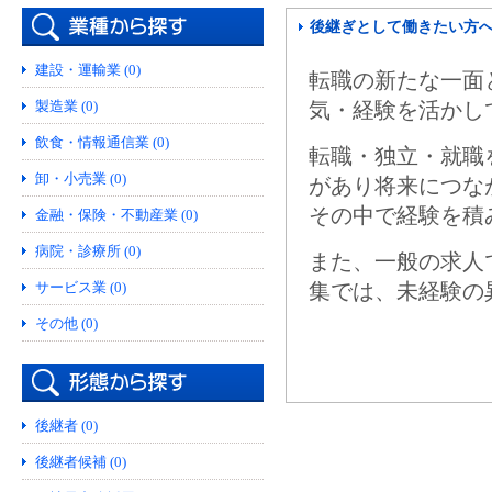
後継ぎとして働きたい方
建設・運輸業 (0)
転職の新たな一面
製造業 (0)
気・経験を活かし
飲食・情報通信業 (0)
転職・独立・就職
卸・小売業 (0)
があり将来につな
その中で経験を積
金融・保険・不動産業 (0)
病院・診療所 (0)
また、一般の求人
サービス業 (0)
集では、未経験の
その他 (0)
後継者 (0)
後継者候補 (0)