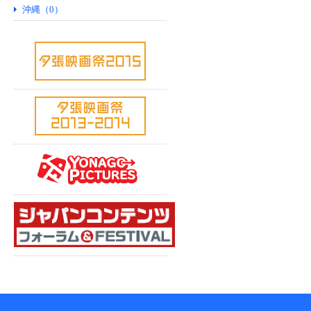
沖縄（0）